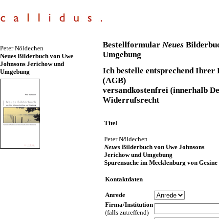
Bestellformular
Neues
Bilderbu
Peter Nöldechen
Umgebung
Neues Bilderbuch von Uwe
Johnsons Jerichow und
Ich bestelle entsprechend Ihrer
Umgebung
(AGB)
versandkostenfrei (innerhalb D
Widerrufsrecht
Titel
Peter Nöldechen
Neues
Bilderbuch von Uwe Johnsons
Jerichow und Umgebung
Spurensuche im Mecklenburg von Gesine 
Kontaktdaten
Anrede
Firma/Institution
(falls zutreffend)